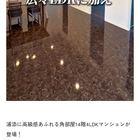
浦添に高級感あふれる角部屋14階4LDKマンションが
登場！