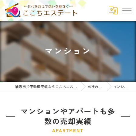
マンション
浦添市で不動産売却ならここちエステート
当社の特徴
マンション
マンションやアパートも多
数の売却実績
APARTMENT