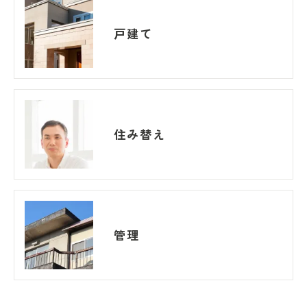
戸建て
住み替え
管理