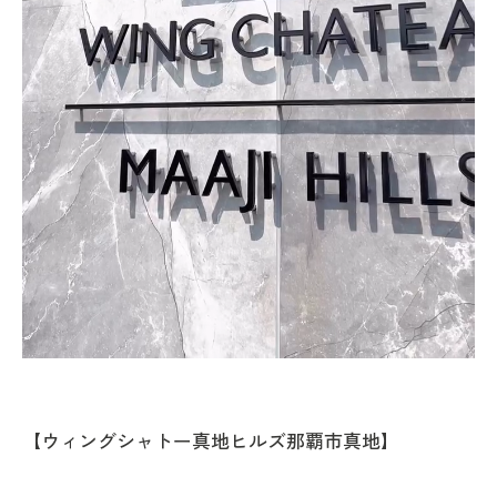
【ウィングシャトー真地ヒルズ那覇市真地】