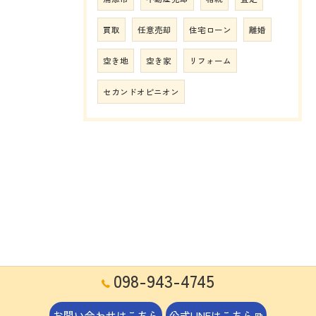
買取
任意売却
住宅ローン
離婚
空き地
空き家
リフォーム
セカンドオピニオン
098-943-4745
お問い合わせはこちら
公式LINEはこちら