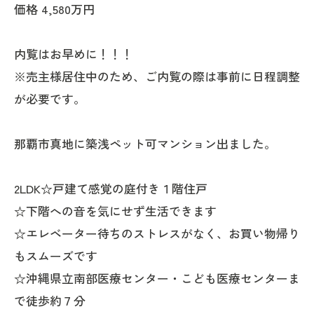
価格 4,580万円
内覧はお早めに！！！
※売主様居住中のため、ご内覧の際は事前に日程調整
が必要です。
那覇市真地に築浅ペット可マンション出ました。
2LDK☆戸建て感覚の庭付き１階住戸
☆下階への音を気にせず生活できます
☆エレベーター待ちのストレスがなく、お買い物帰り
もスムーズです
☆沖縄県立南部医療センター・こども医療センターま
で徒歩約７分