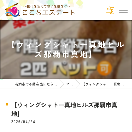
【ウィングシャトー真地ヒル
ズ那覇市真地】
浦添市で不動産売却ならここちエステート
ブログ
【ウィングシャトー真地ヒルズ那覇市真地】
【ウィングシャトー真地ヒルズ那覇市真
地】
2026/04/24