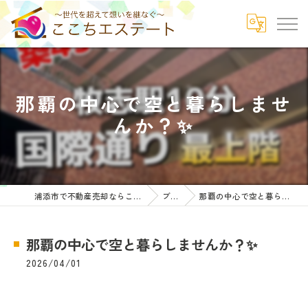
那覇の中心で空と暮らしませ
んか？✨
浦添市で不動産売却ならここちエステート
ブログ
那覇の中心で空と暮らしませんか？✨
那覇の中心で空と暮らしませんか？✨
2026/04/01