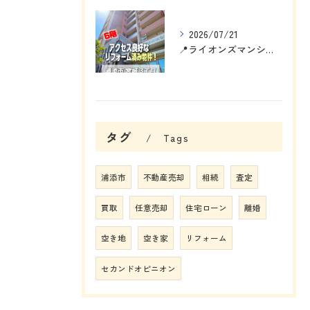
2026/07/21
📍ライオンズマンション浦添宮城
タグ
Tags
浦添市
不動産売却
相続
査定
買取
任意売却
住宅ローン
離婚
空き地
空き家
リフォーム
セカンドオピニオン