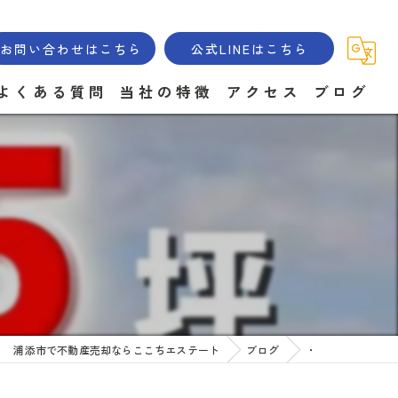
お問い合わせはこちら
公式LINEはこちら
よくある質問
当社の特徴
アクセス
ブログ
土地
戸建て
マンション
住み替え
管理
浦添市で不動産売却ならここちエステート
ブログ
・