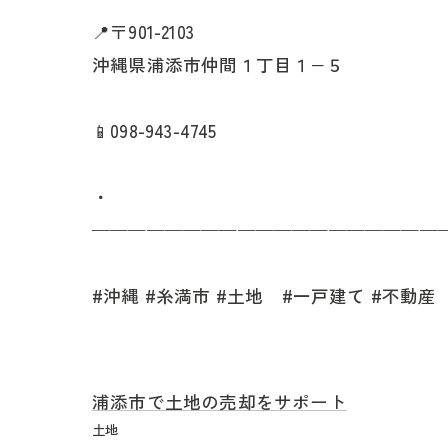
📍〒901-2103
沖縄県浦添市仲間１丁目１−５
📱098-943-4745
・
———————————————————
#沖縄 #糸満市 #土地 #一戸建て #不動産
浦添市で土地の売却をサポート
土地