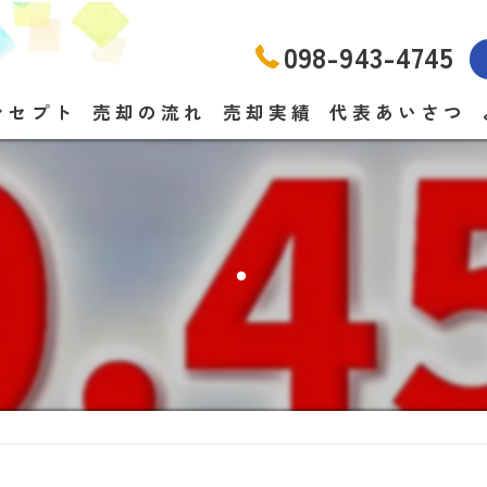
098-943-4745
ンセプト
売却の流れ
売却実績
代表あいさつ
・