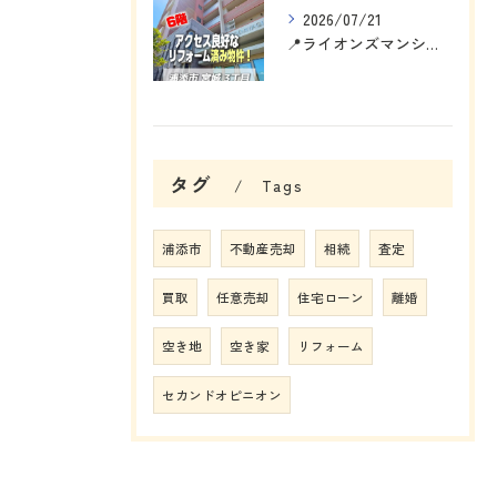
2026/07/21
📍ライオンズマンション浦添宮城
タグ
Tags
浦添市
不動産売却
相続
査定
買取
任意売却
住宅ローン
離婚
空き地
空き家
リフォーム
セカンドオピニオン