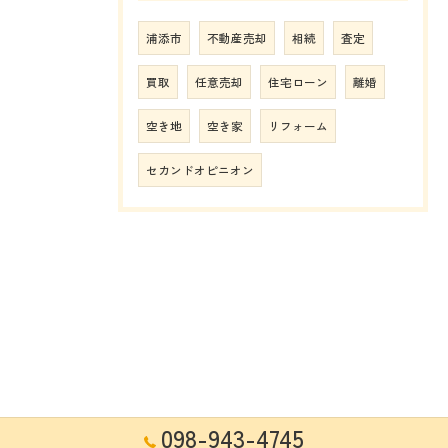
浦添市
不動産売却
相続
査定
買取
任意売却
住宅ローン
離婚
空き地
空き家
リフォーム
セカンドオピニオン
098-943-4745