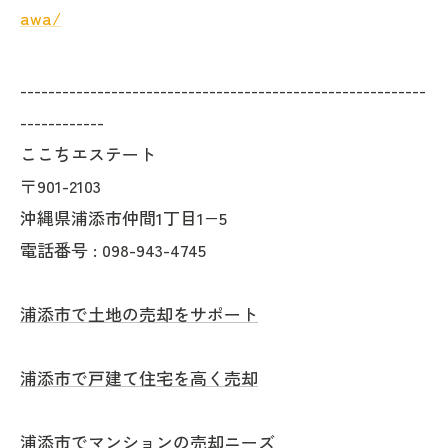
awa/
----------------------------------------------------------
------------
ここちエステート
〒901-2103
沖縄県浦添市仲間1丁目1−5
電話番号 : 098-943-4745
浦添市で土地の売却をサポート
浦添市で戸建て住宅を高く売却
浦添市でマンションの売却ニーズ